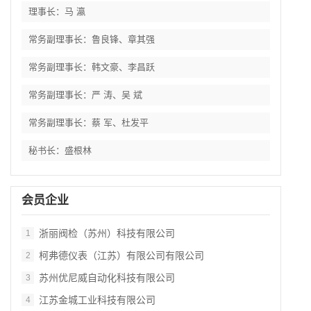
理事长：马 瀛
常务副理事长：鲁良锋、章其强
常务副理事长：韩文豪、李昌跃
常务副理事长：严 涛、吴 斌
常务副理事长：蔡 军、杜发平
秘书长：盛根林
会员企业
浙丽阀检（苏州）科技有限公司
1
柯弗德仪表（江苏）有限公司有限公司
2
苏州优尼威自动化科技有限公司
3
江苏金城工业科技有限公司
4