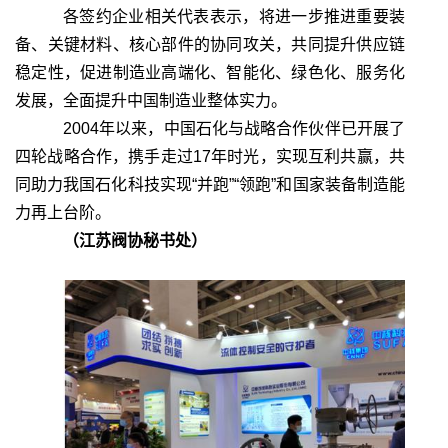
各签约企业相关代表表示，将进一步推进重要装
备、关键材料、核心部件的协同攻关，共同提升供应链
稳定性，促进制造业高端化、智能化、绿色化、服务化
发展，全面提升中国制造业整体实力。
2004
年以来，中国石化与战略合作伙伴已开展了
四轮战略合作，携手走过
17
年时光，实现互利共赢，共
同助力我国石化科技实现
“
并跑
”“
领跑
”
和国家装备制造能
力再上台阶。
（江苏阀协秘书处）