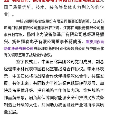
造厂有限公司
、
扬州恒春电子有限公司
2
家电装企业
凭
阀门质量优势、技术、装备等整体实力列入签约企
业）。
中核苏阀科技实业股份有限公司董事长彭新英、江苏苏
盐阀门机械有限公司董事长韩正海、江苏亿阀股份有限公司董
扬州电力设备修造厂有限公司总经理马振
事长钱存根、
兴、
扬州恒春电子有限公司董事长蒋成玉、
重庆川仪自
动化股份有限公司
总经理刘长明分别代表各自公司与中国石化
有关领导签署了战略全作协议。
签字仪式上，
中国石化集团公司党组成员、副总
经理李永林代表中国石化签署战略合作协议。李永林表
示，中国石化将与战略合作伙伴持续深化合作，共谋发
展，共创未来，共同致力于推进绿色低碳转型发展、加
快装备提优升级、提升战略合作价值内涵、维护战略合
作品牌形象，肩负起保障国家能源安全和推进民族装备
制造业升级的大任，共同助力我国能源产业可持续高质
量发展。