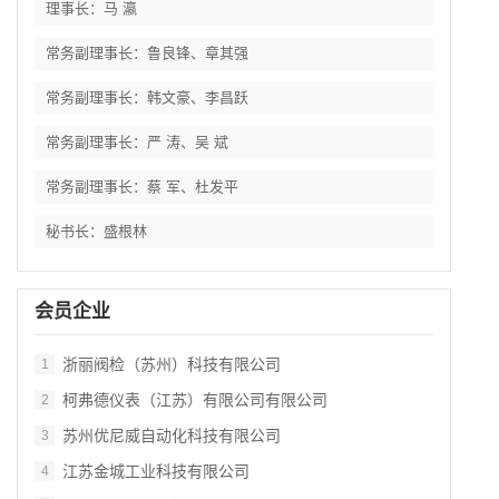
理事长：马 瀛
常务副理事长：鲁良锋、章其强
常务副理事长：韩文豪、李昌跃
常务副理事长：严 涛、吴 斌
常务副理事长：蔡 军、杜发平
秘书长：盛根林
会员企业
浙丽阀检（苏州）科技有限公司
1
柯弗德仪表（江苏）有限公司有限公司
2
苏州优尼威自动化科技有限公司
3
江苏金城工业科技有限公司
4