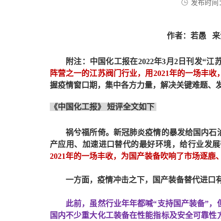
发布时间：
作者：若愚
来源
附注：中国化工报在
2022年3月2日刊发“
江
阵营之一的江苏阀门行业，用
2021年的一场丰
握疫情窗口期，集中各方力量，解决关键难题、
《
中国化工报
》
短评全文如下
祸兮福所倚。新冠肺炎疫情的暴发给国内石油
产应用、加速进口替代的最好环境，给行业发展
2021年的一场丰收，为国产装备吹响了市场逐鹿
一方面，疫情冲击之下，国产装备替代进口有
此前，虽然行业年年都喊
“支持国产装备”
国内不少重大化工装备在性能指标及安全可靠性