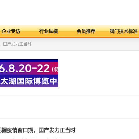
企业专访
行业纵横
会员推荐
阀门技术标准
期，国产发力正当时
把握疫情窗口期，国产发力正当时