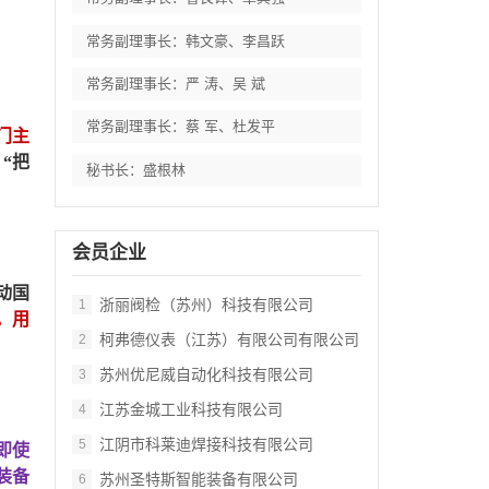
常务副理事长：韩文豪、李昌跃
常务副理事长：严 涛、吴 斌
常务副理事长：蔡 军、杜发平
门主
：
“
把
秘书长：盛根林
会员企业
动国
浙丽阀检（苏州）科技有限公司
1
，用
柯弗德仪表（江苏）有限公司有限公司
2
苏州优尼威自动化科技有限公司
3
江苏金城工业科技有限公司
4
江阴市科莱迪焊接科技有限公司
5
即使
装备
苏州圣特斯智能装备有限公司
6