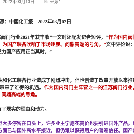
2022年03月13日
来源：
：中国化工报 2022年03月02日
苏阀门行业
2021年获丰收
”一文时还配发记者短评，“
作为国内阀
收，为国产装备吹响了市场逐鹿、问鼎高端的号角。
”
文中评论说
发力国产应用正当其时。
”
和化工装备行业造成了剧烈冲击，但也创造了改革开放以来推
带来了难得的机遇。
作为国内阀门主阵营之一的江苏阀门行业
、问鼎高端的号角。
了现实的理由和动力。
，但大多停留在口头上，许多业主宁愿花高价也要引进国外产品。
方面已与国外高水平接近，但仍难以获得用户的普遍信任。国产