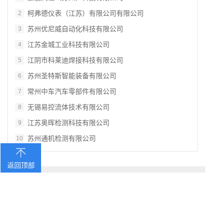
柯弗德仪表（江苏）有限公司有限公司
2
苏州优尼威自动化科技有限公司
3
江苏金城工业科技有限公司
4
江阴市科莱迪焊接科技有限公司
5
苏州圣特斯智能装备有限公司
6
常州中车汽车零部件有限公司
7
无锡易控流体技术有限公司
8
江苏奥晖检测科技有限公司
9
苏州通机检测有限公司
10
返回顶部
Copyright © by 江苏省阀门工业协会版权所有 网站备案号：
苏ICP备13048400号
战略合作伙伴、技术支持：
全球阀门网