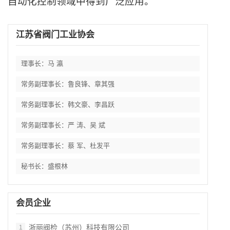
自动化控制领域中得到广泛应用。
江苏省阀门工业协会
理事长：马 瀛
常务副理事长：鲁良锋、章其强
常务副理事长：韩文豪、李昌跃
常务副理事长：严 涛、吴 斌
常务副理事长：蔡 军、杜发平
秘书长：盛根林
会员企业
浙丽阀检（苏州）科技有限公司
1