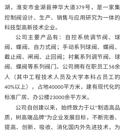
湖，淮安市金湖县神华大道
号，是一家集
379
控制阀设计、生产、销售与应用研究为一体的
科技型高新技术企业。
公司主要产品有：自控系统调节阀、球
阀、蝶阀、自力式阀；手动系列球阀、蝶阀、
截止阀、闸阀、止回阀；衬氟系列调节阀、球
阀、蝶阀等系列阀门。公司拥有在职员工
余
56
人（其中工程技术人员及大学本科占员工的
以上），占地
平方米，建有现代化的
40%
40000
标准厂房、办公楼
余平方米。
23000
公司自创建以来，始终致力于以“制造高品
质，树高端品牌”为企业发展目标，不断完善、
提高、创新、吸收、消化国内外先进技术，为