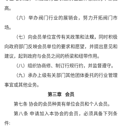
高。
（六）举办阀门行业的展销会，努力开拓阀门市
场。
（七）向会员单位宣传有关政策和法
规，
同时积极
向政府部门反映会员单位的要求和愿望，并提出意见和
建议，起到政府与会员之间的桥梁和纽带作用。
（八）组织协商修、制订行规行约，并监督遵守。
（九）承办上级有关部门其他团体委托的行业管理
事宜或其他业务。
第三章
会员
第七条 协会的会员种类有单位会员和个人会员。
第八条 申请加入本协会的会员，必须具备下列条
件
: