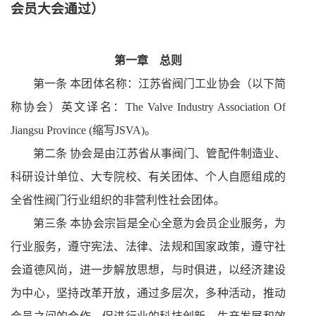
会员大会通过）
第一章
总则
第一条 本团体名称：江苏省阀门工业协会（以下简
称协会）英文译名：
The Valve Industry Association Of
Jiangsu Province (
缩写
JSVA)
。
第二条 协会是由江苏省从事阀门、管配件制造业、
科研设计单位、大专院校、有关团体、个人自愿组成的
全省性阀门行业组织的非营利性社会团体。
第三条 本协会宗
旨是全心全意为会员企业服务，为
行业服务，遵守宪法、法律、法规和国家政策，遵守社
会道德风尚，进一步解放思想，与时俱进，以经济建设
为中心，坚持改革开放，通过多层次，多种活动，推动