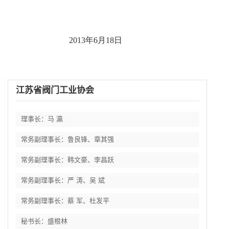
2013
年6
月18
日
江苏省阀门工业协会
理事长：马 瀛
常务副理事长：鲁良锋、章其强
常务副理事长：韩文豪、李昌跃
常务副理事长：严 涛、吴 斌
常务副理事长：蔡 军、杜发平
秘书长：盛根林