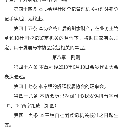
第四十四条 本协会经社团登记管理机关办理注销登
记手续后即为终止。
第四十五条 本协会终止后的剩余财产，在业务主管
单位和社团登记鉴定机关的监督下，按照国家有关规
定，用于发展与本协会宗旨相关的事业。
第八章
附则
第四十六条 本章程经
2013
年
6
月
18
日会员代表大会
表决通过。
第四十七条 本章程的解释权属协会的理事会。
第四十八条 本协会标记为阀门形状汉语拼音字母
“
J
”、“
S
”两字组成（如图）
第四十九条 本章程自社团登记机关核准之日起生
效。