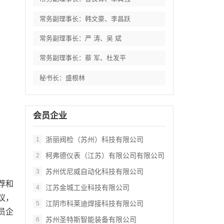
常务副理事长：韩文豪、李昌跃
常务副理事长：严 涛、吴 斌
常务副理事长：蔡 军、杜发平
秘书长：盛根林
会员企业
浙丽阀检（苏州）科技有限公司
1
柯弗德仪表（江苏）有限公司有限公司
2
苏州优尼威自动化科技有限公司
3
荐和
江苏金城工业科技有限公司
4
议，
江阴市科莱迪焊接科技有限公司
5
员企
苏州圣特斯智能装备有限公司
6