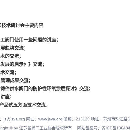
和技术研讨会主要内容
化工阀门使用一些问题的讲座；
发展趋势交流；
技术的交流；
术发展的启示》》交流；
技术交流；
S
管理成果交流；
《铸件供水阀门的防护性环氧涂层探讨》交流；
的讲座；
产品试压方面技术交流。
js@jsva.org 网址：www.jsva.org 邮编：215129 地址：苏州市珠江路
pyright © by 江苏省阀门工业协会版权所有 网站备案号：
苏ICP备13048