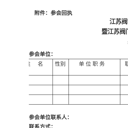
附件：参会回执
江苏阀
暨江苏阀
参会单位：
姓
名
性别
单
位
职
务
参会单位联系人：
联系方式：