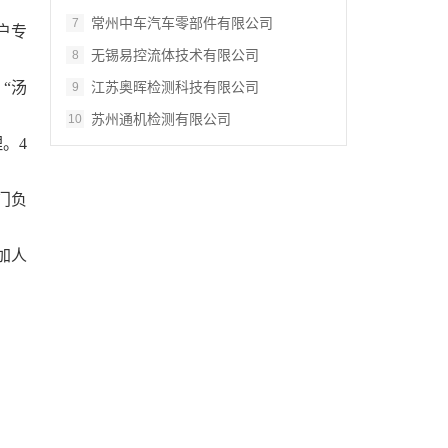
常州中车汽车零部件有限公司
7
户专
无锡易控流体技术有限公司
8
江苏奥晖检测科技有限公司
“汤
9
苏州通机检测有限公司
10
理。
4
门负
加人