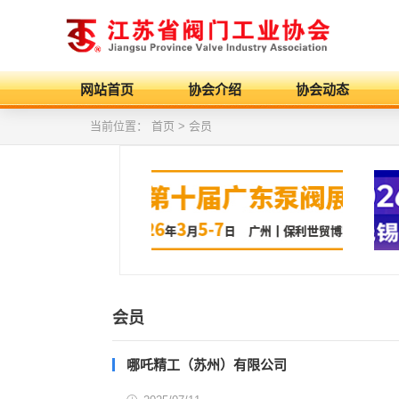
网站首页
协会介绍
协会动态
当前位置：
首页
> 会员
会员
哪吒精工（苏州）有限公司